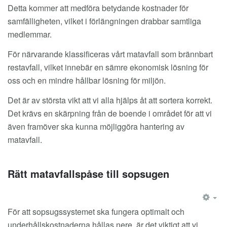
Detta kommer att medföra betydande kostnader för
samfälligheten, vilket i förlängningen drabbar samtliga
medlemmar.
För närvarande klassificeras vårt matavfall som brännbart
restavfall, vilket innebär en sämre ekonomisk lösning för
oss och en mindre hållbar lösning för miljön.
Det är av största vikt att vi alla hjälps åt att sortera korrekt.
Det krävs en skärpning från de boende i området för att vi
även framöver ska kunna möjliggöra hantering av
matavfall.
Rätt matavfallspåse till sopsugen
EM
För att sopsugssystemet ska fungera optimalt och
underhållskostnaderna hållas nere, är det viktigt att vi