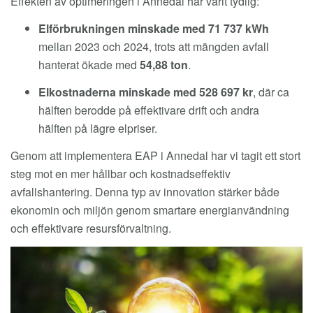
Effekten av optimeringen i Annedal har varit tydlig:
Elförbrukningen minskade med 71 737 kWh
mellan 2023 och 2024, trots att mängden avfall
hanterat ökade med
54,88 ton
.
Elkostnaderna minskade med 528 697 kr
, där ca
hälften berodde på effektivare drift och andra
hälften på lägre elpriser.
Genom att implementera EAP i Annedal har vi tagit ett stort
steg mot en mer hållbar och kostnadseffektiv
avfallshantering. Denna typ av innovation stärker både
ekonomin och miljön genom smartare energianvändning
och effektivare resursförvaltning.