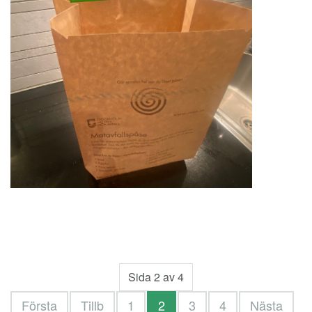
Sida 2 av 4
Första
Tillb
1
2
3
4
Nästa