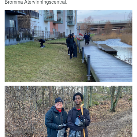
Bromma Återvinningscentral.