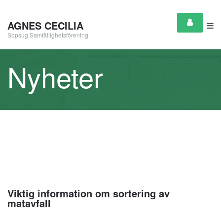
AGNES CECILIA
Sopsug Samfällighetsförening
Nyheter
Viktig information om sortering av
matavfall