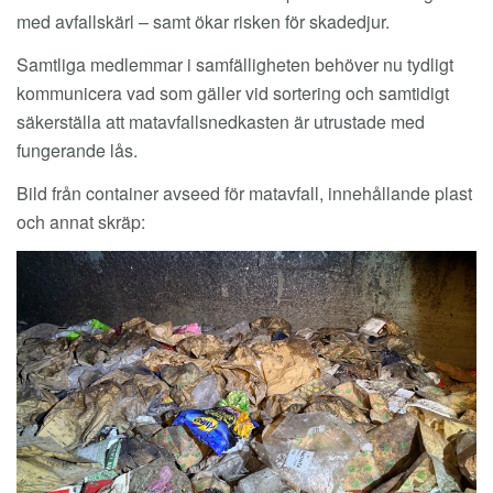
med avfallskärl – samt ökar risken för skadedjur.
Samtliga medlemmar i samfälligheten behöver nu tydligt
kommunicera vad som gäller vid sortering och samtidigt
säkerställa att matavfallsnedkasten är utrustade med
fungerande lås.
Bild från container avseed för matavfall, innehållande plast
och annat skräp: