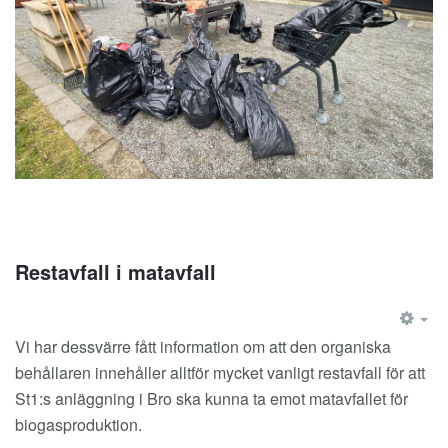
Restavfall i matavfall
EM
Vi har dessvärre fått information om att den organiska
behållaren innehåller alltför mycket vanligt restavfall för att
St1:s anläggning i Bro ska kunna ta emot matavfallet för
biogasproduktion.