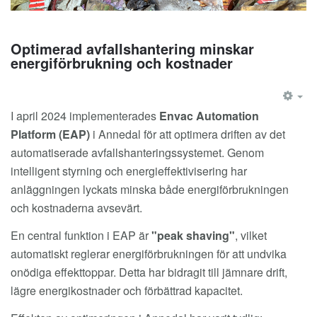
Optimerad avfallshantering minskar
energiförbrukning och kostnader
EM
I april 2024 implementerades
Envac Automation
Platform (EAP)
i Annedal för att optimera driften av det
automatiserade avfallshanteringssystemet. Genom
intelligent styrning och energieffektivisering har
anläggningen lyckats minska både energiförbrukningen
och kostnaderna avsevärt.
En central funktion i EAP är
"peak shaving"
, vilket
automatiskt reglerar energiförbrukningen för att undvika
onödiga effekttoppar. Detta har bidragit till jämnare drift,
lägre energikostnader och förbättrad kapacitet.