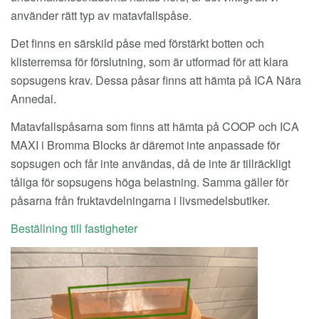
använder rätt typ av matavfallspåse.
Det finns en särskild påse med förstärkt botten och
klisterremsa för förslutning, som är utformad för att klara
sopsugens krav. Dessa påsar finns att hämta på ICA Nära
Annedal.
Matavfallspåsarna som finns att hämta på COOP och ICA
MAXI i Bromma Blocks är däremot inte anpassade för
sopsugen och får inte användas, då de inte är tillräckligt
tåliga för sopsugens höga belastning. Samma gäller för
påsarna från fruktavdelningarna i livsmedelsbutiker.
Beställning till fastigheter